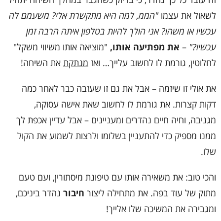
לשאול את עצמו
"הממ, למה היא מתקשרת אלי? משעמם לה
עכשיו או משהו? אני הולך להיות בטלפון איתה הרבה זמן
עכשיו?"
–
את מפתיעה אותו,
"מוציאה אותו משיווי משקל"
לחלוטין, גורמת לו לחשוב עלייך… ואז
מנתקת
את השיחה!
את אולי זו שיזמה – אבל את גם זו שעזבה כבר לאחר כמה
דקות קצרות. את גורמת לו לחשוב שאת אישה עסוקה,
מגניבה, וחיה חיים נהדרים ומעניינים – אבל עדיין אכפת לך
ממנו מספיק כדי להתעניין בשלומו ולרצות לשמוע את הקול
שלו.
והכי טוב: את משאירה אותו עם טיפונת מיסתורין, ועם טעם
מתוק של עוד בפה. את מתחילה ליצור
חיבור
נהדר ביניכם,
ומגבירה את המשיכה שלו אלייך!