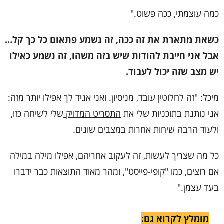
כמה עוצמתי, ככה פשוט."
כשאת מתארת את זה ככה, זה נשמע פתאום כל כך קל…
אבל אני חייבת להודות שיש בזה משהו, זה נשמע כאילו
יש מצב שזה יכול לעבוד.
מיכל: "זה לחלוטין עובד, מניסיון. ואני אגיד לך אפילו יותר מזה:
אני נותנת בתוכניות שלי את
התסריט המדויק
שלי לשיחה כזו,
ולעוד הרבה שיחות אחרות במצבים שונים.
כל מה שצריך לעשות, זה לעקוב אחריהם, אפילו מילה במילה
אם רוצים, כמו "קופי-פייסט", ומהר מאוד התוצאות כבר ידברו
בעד עצמן."
מומלץ לקרוא גם: