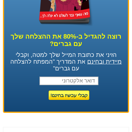
רוצה להגדיל ב-80% את ההצלחה שלך
עם גברים?
הזיני את כתובת המייל שלך למטה, וקבלי
מיידית ובחינם
את המדריך "המפתח להצלחה
עם גברים"