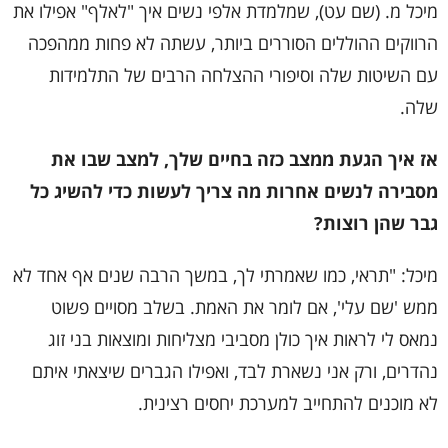
מיכל מ. (שם עט), שמלמדת אלפי נשים איך "לאלף" אפילו את
הרווקים ההוללים הסוררים ביותר, עשתה לא פחות ממהפכה
עם השיטות שלה וסיפורי ההצלחה הרבים של התלמידות
שלה.
אז איך הגעת ממצב כזה בחיים שלך, למצב שבו את
מסבירה לנשים אחרות מה צריך לעשות כדי להשיג כל
גבר שהן רוצות?
מיכל: "תראי, כמו שאמרתי לך, במשך הרבה שנים אף אחד לא
ממש 'שם עלי', אם לומר את האמת. בשלב מסויים פשוט
נמאס לי לראות איך כולן מסביבי מצליחות ומוצאות בני זוג
נהדרים, ורק אני נשארת לבד, ואפילו הגברים שיצאתי איתם
לא מוכנים להתחייב למערכת יחסים רצינית.