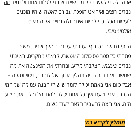
אז החלטתי לעשות כל מה שיידרש כדי לגלות אחת ולתמיד
מה
גברים רוצים
ואיך אני הופכת עבורם לאשה שיהיו מוכנים
לעשות הכל, כדי להיות איתה ולהתחייב אליה באופן
אולטימטיבי.
הייתי נחושה בטירוף ועבדתי על זה במשך שנים. פשוט
פתחתי כל ספר פסיכולוגיה אפשרי, קראתי מחקרים, ראיינתי
גברים
בעצמי
, הצלבתי מידע, ובחרתי את הפינצטה את מה
שחשוב ועובד. זה היה תהליך ארוך של למידה, ניסוי וטעיה –
אבל כיום אני באמת יכולה לומר שיש לי הבנה עמוקה של המין
הגברי, ואני יודעת איך כל אחת יכולה להתנהל מולו. ואת הידע
הזה, אני רוצה להעביר הלאה לעוד נשים."
מומלץ לקרוא גם: