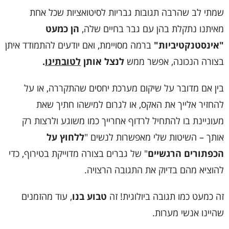
שמתי לב שהרבה תגובות גבריות לסיטואציות שכל אחת
מאיתנו נתקלת בהן עם גבר בחיים שלה,
הן כמעט
"אינסטנקטיביות"
ברמה מסויימת, ואם יודעים להתמודד איתן
בצורה הנכונה, אפשר ממש
לנצל אותן
לטובתינו
.
בין אם מדובר על שיקום מערכת יחסים שהתקררה, או על
להחזיר אלייך את האקס, או לגרום למישהו חתיך שאת
מעוניינת בו להתחיל לרדוף אחרייך כמו משוגע ולרצות רק
אותך – השיטות שלי מאפשרות לנשים "
ללחוץ על
הכפתורים הרגשיים
" של גברים בצורה מדוייקת בטירוף, כדי
להוציא מהם בדיוק את התגובה הרצויה.
זה כמעט כמו תגובה ביולוגית! זה
טבוע בנו
, עוד מהזמנים
שהיינו אנשי מערות.