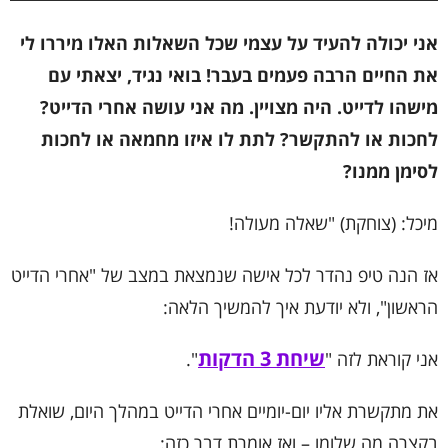
אני יכולה להעיד על עצמי שכל השאלות האלו מיררו לי
את החיים הרבה פעמים בעבר! בואי נגיד, יצאתי עם
מישהו לדייט. היה מצויין. מה אני עושה אחרי הדייט?
לחכות או להתקשר? לתת לו איזו מחמאה או לחכות
לסימן ממנו?
מיכל: (צוחקת) "שאלה מעולה!
אז הנה טיפ נהדר לכל אישה שנמצאת במצב של "אחרי הדייט
הראשון", ולא יודעת איך להמשיך הלאה:
שיחת 3 הדקות
אני קוראת לזה "
".
את מתקשרת אליו יום-יומיים אחרי הדייט במהלך היום, שואלת
בקצרה מה שלומו – ואז אומרת דבר כזה: