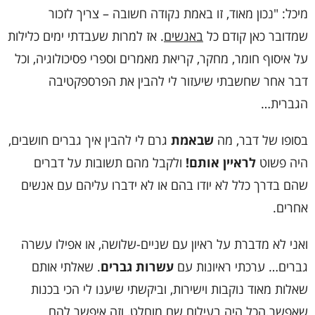
מיכל: "נכון מאוד, זו באמת נקודה חשובה – צריך לזכור
שמדובר כאן קודם כל
באנשים
. אז למרות שעבדתי ימים כלילות
על איסוף חומר, מחקר, קריאת מאמרים וספרי פסיכולוגיה, וכל
דבר אחר שחשבתי שיעזור לי להבין את הפרספקטיבה
הגברית…
בסופו של דבר, מה
שבאמת
גרם לי להבין איך גברים חושבים,
היה פשוט
לראיין אותם!
ולקבל מהם תשובות על דברים
שהם בדרך כלל לא יודו בהם או לא ידברו עליהם עם אנשים
אחרים.
ואני לא מדברת על ראיון עם שניים-שלושה, או אפילו עשרה
גברים… ערכתי ראיונות עם
עשרות גברים
. שאלתי אותם
שאלות מאוד נוקבות וישירות, וביקשתי שיענו לי הכי בכנות
שאפשר.הכל היה בעילום שם מוחלט, וזה איפשר להם