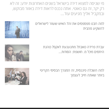
מי שניסה למצוא דירה בישראל בשנים האחרונות יודע: זה לא
רק יקר, זה גם כאוטי. אתה נכנס לראות דירה באזור מבוקש,
ובמקביל אליך מגיעים עוד...
למה רובנו מפספסים את זה? האיש שעוזר לישראלים
להשקיע מהבית
עברת פרידה כואבת? מתגעגעת לאקס? כוהנת
היחסים מיכל מ. חושפת: הסודות...
למה השכלה פיננסית, זה המצרך הבסיסי הקריטי
ביותר שאתה חייב לעצמך