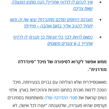
איך לגרום לו לרדוף אחרייך? הנה מתכון הפעולה
שאת צריכה
מערכת היחסים שלכם מתקררת? עשי את זה והוא
יתחיל להגיב אליך בחום ואהבה – מיידית!
נמאס להיות לבד בלי זוגיות? כך תגרמי לו לרדוף
אחרייך ב-6 צעדים פשוטים
ממש אפשר לקרוא לסיפורה של מיכל "סינדרלה
מודרנית".
מאאוטסיידרית שלא הצליחה עם גברים בצעירותה, מיכל
הפכה לדמות מוכרת בתחום הזוגיות וההיכרויות בארץ. אלפי
נשים קוראות את
ספרי ההדרכה שלה
ומשתתפות בסמינרים
וקורסים שהיא מעבירה, שלטענתה "יעזרו לכל אישה, לא