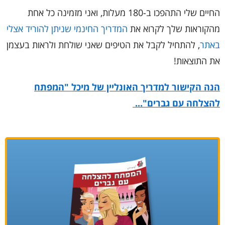
החיים שלי התהפכו ב-180 מעלות, ואני מזמינה כל אחת
מהקוראות שלך לקרוא את
המדריך החינמי שניתן להוריד אצלי
באתר
, להתחיל לקבל את הטיפים שאני שולחת ולראות בעצמן
את התוצאות!
הנה הקישור למדריך האונליין של מיכל "המפתח
להצלחה עם גברים"...