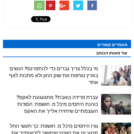
מאמרים קשורים
עוד מאותו הכותב
מי בכלל צריך גברים כדי להתפרנס? הנשים
בארץ טורפות את שוק ההון ולא מחכות לאף
אחד
עברת פרידה כואבת? מתגעגעת לאקס?
כוהנת היחסים מיכל מ. חושפת: הסודות
העוצמתיים שיחזירו אלייך את האקס
גורו היחסים מיכל מ. חושפת: כך תעשי החל
מרגע זה את השינוי שימשוך לזרועותייך את