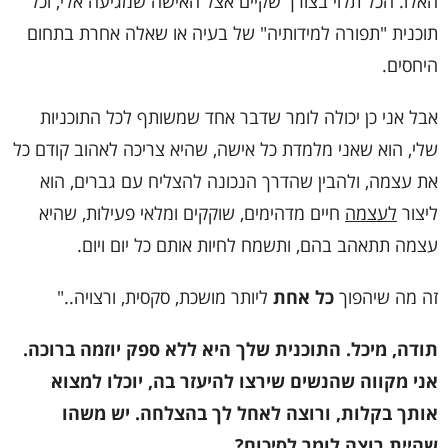
האלו. הכל תלוי בצורך שקיים אצל האישה שמגיעה אלי, וכל
תוכנית "תפורה למידותיה" של בעיה או שאלה אחרת בתחום
היחסים.
אבל אני כן יכולה לומר שדבר אחד שמשותף לכל התוכניות
שלי, הוא שאני מלמדת כל אישה, שהיא צריכה לאהוב קודם כל
את עצמה, ולהבין שהדרך הנכונה להצליח עם גברים, הוא
ליצור
לעצמה
חיים מדהימים, שוקקים ומלאי פעילות, שהיא
עצמה תתאהב בהם, ותשמח לחיות אותם כל יום ויום.
זה מה שיהפוך
כל אחת
ליותר מושכת, סקסית, ורצויה.."
תודה, מיכל. התוכנית שלך היא ללא ספק יוזמה ברוכה.
אני מקווה שהנשים שירצו להיעזר בה, יוכלו למצוא
אותך בקלות, ורוצה לאחל לך בהצלחה. יש משהו
שהיית רוצה לומר לסיכום?