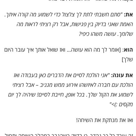
את:
"סתם חשבתי לתת לך צלצול כדי לשמוע מה קורה איתך.
האמת שאני בדיוק בין פגישות, אבל רק רציתי לראות מה
שלומך. עושה משהו כיפי?
הוא
: [אומר לך מה הוא עושה… ואז שואל אותך איך עובר היום
שלך]
את עונה:
"אני הולכת לסיים את הדברים כאן בעבודה ואז
הולכת עם חברה לאיזשהו אירוע ממש מגניב – אבל רציתי
לשמוע את הקול שלך. בכל אופן, חייבת לסיים! שיהיה לך יום
מקסים :)>"
ואז את מנתקת את השיחה!
זה עובד כל כך נהדר, כי בדיוק כשהגבר במהלך השיחה יתחיל