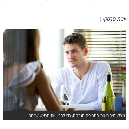
יונית טרסקי
|
מיכל: "אמצי את התפיסה הגברית, כדי להבין את הראש שלהם"