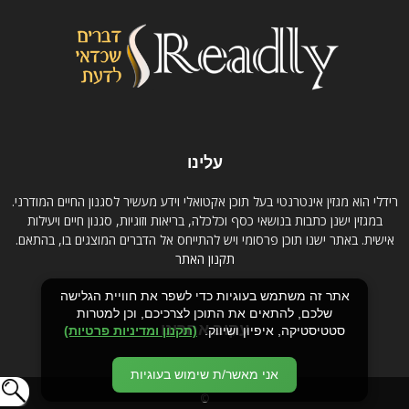
עלינו
רידלי הוא מגזין אינטרנטי בעל תוכן אקטואלי וידע מעשיר לסגנון החיים המודרני.
במגזין ישנן כתבות בנושאי כסף וכלכלה, בריאות וזוגיות, סגנון חיים ויעילות
אישית. באתר ישנו תוכן פרסומי ויש להתייחס אל הדברים המוצגים בו, בהתאם.
תקנון האתר
אתר זה משתמש בעוגיות כדי לשפר את חוויית הגלישה
שלכם, להתאים את התוכן לצרכיכם, וכן למטרות
עקוב אחרינו
סטטיסטיקה, איפיון ושיווק.
(תקנון ומדיניות פרטיות)
אני מאשר/ת שימוש בעוגיות
©