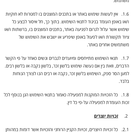
משתמש.
1.6. אין לעשות שימוש באתר או בתכנים המוצגים בו למטרות לא חוקיות
ו/או באופן העומד בניגוד לתנאי השימוש. בתוך כך, חל איסור לבצע כל
שימוש אשר עלול לגרום לפגיעה באתר, בתכנים המוצגים בו, ברשתות ו/או
ציוד תקשורת ו/או לפעול באופן שיפריע או ישבש את השימוש של
משתמשים אחרים באתר.
1.7. תנאי השימוש מתייחסים ומיועדים לגברים ונשים כאחד על פי הקשר
הדברים, וזאת בין אם נעשה שימוש בלשון זכר, בלשון נקבה או בלשון רבים.
למען הסר ספק, השימוש בלשון זכר, נקבה או רבים הנו לצורך הנוחות
בלבד.
1.8. כל הזכויות המוקנות למפעילה כאמור בתנאי השימוש הנן בנוסף לכל
זכות העומדת למפעילה על-פי כל דין.
זכויות יוצרים
2.1. כל זכויות היוצרים, זכויות הקניין הרוחני והזכויות אשר דומות במהותן