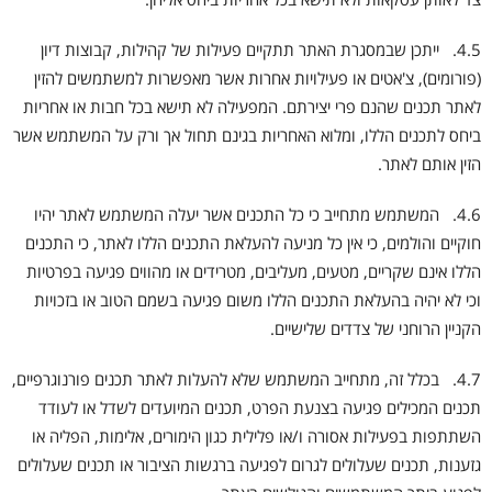
4.5. ייתכן שבמסגרת האתר תתקיים פעילות של קהילות, קבוצות דיון
(פורומים), צ'אטים או פעילויות אחרות אשר מאפשרות למשתמשים להזין
לאתר תכנים שהנם פרי יצירתם. המפעילה לא תישא בכל חבות או אחריות
ביחס לתכנים הללו, ומלוא האחריות בגינם תחול אך ורק על המשתמש אשר
הזין אותם לאתר.
4.6. המשתמש מתחייב כי כל התכנים אשר יעלה המשתמש לאתר יהיו
חוקיים והולמים, כי אין כל מניעה להעלאת התכנים הללו לאתר, כי התכנים
הללו אינם שקריים, מטעים, מעליבים, מטרידים או מהווים פגיעה בפרטיות
וכי לא יהיה בהעלאת התכנים הללו משום פגיעה בשמם הטוב או בזכויות
הקניין הרוחני של צדדים שלישיים.
4.7. בכלל זה, מתחייב המשתמש שלא להעלות לאתר תכנים פורנוגרפיים,
תכנים המכילים פגיעה בצנעת הפרט, תכנים המיועדים לשדל או לעודד
השתתפות בפעילות אסורה ו/או פלילית כגון הימורים, אלימות, הפליה או
גזענות, תכנים שעלולים לגרום לפגיעה ברגשות הציבור או תכנים שעלולים