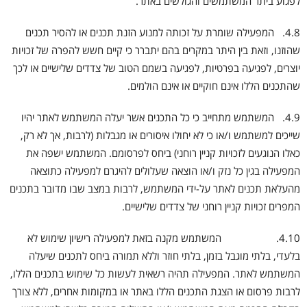
לפגוע ביתר המשתמשים והגולשים באתר.
4.8. המפעילה שומרת על זכותה למנוע הזנת תכנים או להסיר תכנים
שהוזנו, וזאת בין היתר במקרים בהם יתברר כי קיים חשש להפרה של זכויות
יוצרים, לפגיעה בפרטיות, לפגיעה בשמם הטוב של צדדים שלישיים או לכך
שהתכנים הללו אינם חוקיים או אינם הולמים.
4.9. המשתמש מתחייב כי כל התכנים אשר יעלה המשתמש לאתר יהיו
שייכים למשתמש ו/או כי לא יחולו איסורים או מגבלות (לרבות, אך לא רק,
כאלו הנוגעים לזכויות קניין רוחני) ביחס לפרסומם. המשתמש ישפה את
המפעילה בגין כל נזק ו/או הוצאה שעלולים להיגרם למפעילה כתוצאה
מהעלאת תכנים לאתר על-ידי המשתמש, לרבות במצב שבו מדובר בתכנים
המפרים זכויות קניין רוחני של צדדים שלישיים.
4.10. המשתמש מקנה בזאת למפעילה רישיון שימוש לא
בלעדי, בלתי מוגבל בזמן, בלתי חוזר וללא תמורה ביחס לתכנים שיעלה
המשתמש לאתר. המפעילה תהיה רשאית לעשות כל שימוש בתכנים הללו,
לרבות פרסום או הצגת התכנים הללו באתר או במקומות אחרים, ללא צורך