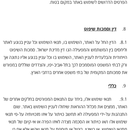
הפרטים הדרושים לשימוש באתר במקום בטוח.
דין וסמכות שיפוט
8.1. הדין החל על האתר, השימוש בו, תנאי השימוש וכל עניין בנוגע לאתר
וליחסים בין המשתמש והמפעילה הנו דין מדינת ישראל. סמכות השיפוט
הייחודית והבלעדית לעניין האתר, השימוש בו וכל עניין בנוגע אליו נתונה אך
ורק לבתי המשפט המוסמכים לכך בתל-אביב-יפו, והצדדים שוללים במפורש
את סמכותם המקומית של בתי משפט אחרים ברחבי הארץ.
כללי
9.1. תנאי שימוש אלו, ביחד עם התנאים המפורטים בחלקים אחרים של
האתר, ממצים את מכלול ההוראות שיחולו לעניין השימוש באתר. שום
התנהגות על-ידי המפעילה לא תחשב כויתור על איזו מזכויותיה על-פי תנאי
שימוש אלו ו/או כויתור או הסכמה מצדה לאיזו הפרה או אי-קיום של תנאי
מתנאי השימוש, או כשינוי, ביטול או תוספת על תנאי שהוא אלא אם כן