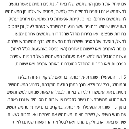
אם ימחק את חשבון המשתמש שלו באתר). נתונים מסוימים אשר נוגעים
למשתמש אינם ניתנים למחיקה כלל (למשל, מסרים שנשלחו מן המשתמש
למשתמשים אחרים). כמו כן, קיימת אפשרות כי משתמשים אחרים יעתיקו
ו/או יעשו שימוש בנתונים אשר נוגעים למשתמש כאמור לעיל, וכן ייתכן כי
בחירות שביצעו ו/או ברירות מחדל שהגדירו משתמשים אחרים ימנעו,
למשל, הופעה של מסרים ששלח להם המשתמש בדף המשתמש שלהם.
כניסה לאתרים ו/או ליישומים אחרים (ו/או כניסה באמצעות הנ"ל לאתר)
עשויה להגביל ו/או לחשוף את פעולות המשתמש בשל מדיניות שמירת
הפרטיות ו/או ברירות המחדל המוגדרות באותם אתרים ו/או יישומים.
1.5. המפעילה שומרת על זכותה, בהתאם לשיקול דעתה הבלעדי
והמוחלט, בכל עת וללא צורך במתן הודעה מוקדמת, למנוע ממשתמשים
מסוימים את האפשרות לגלוש באתר, לבטל הרשאות שניתנו למשתמשים
ו/או למנוע ממשתמשים גישה לתכנים או שירותים מסוימים שיוצגו באתר.
בתוך כך, שומרת המפעילה על זכותה, במקרים בהם יפר מי מהמשתמשים
את תנאי השימוש, לשלול מאותו משתמש את היכולת ו/או הזכות לעשות
שימוש באתר או בחלקים ממנו ו/או לבטל את ההרשאות שניתנו לאותו