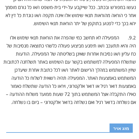
נעשו במפורש ובכתב. ככל שייקבע על-ידי בית-משפט ו/או כל גורם מוסמך
אחר כי הוראה מהוראות תנאי שימוש אלו אינה תקפה ו/או נוגדת כל דין לא
יהא בכך כדי לפגוע בתוקפן של יתר הוראות תנאי השימוש.
9.2. המפעילה לא תחשב כמי שהפרה את הוראות תנאי שימוש אלו
היה והיא תתעכב ו/או תימנע מביצוע פעולה כלשהי כתוצאה מנסיבות של
כח עליון ו/או נסיבות אחרות שאינן בשליטתה של המפעילה. הודעות
שתשלח המפעילה למשתמש בקשר עם השימוש באתר תשלחנה לכתובות
שיזין המשתמש במהלך הרישום לאתר ו/או לכל כתובת אחרת שיעדכן
המשתמש באמצעות האתר. המפעילה תהיה רשאית לשלוח כל הודעה
באמצעות דואר רגיל או דואר אלקטרוני, ויראו כל הודעה שתשלח כאמור
כאילו התקבלה אצל המשתמש בתוך 72 שעות ממועד משלוח ההודעה –
אם נשלחה בדואר רגיל ואם נשלחה בדואר אלקטרוני – ביום בו נשלחה.
מזג אויר