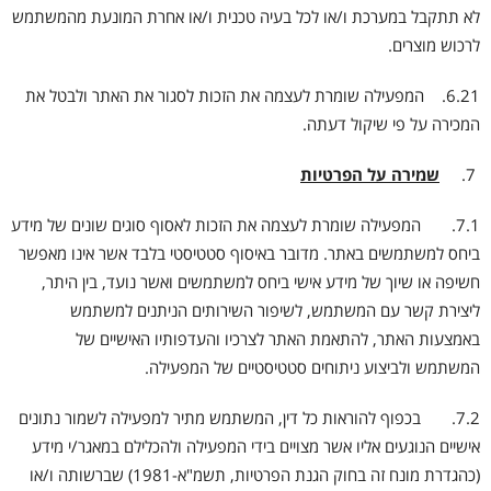
לא תתקבל במערכת ו/או לכל בעיה טכנית ו/או אחרת המונעת מהמשתמש
לרכוש מוצרים.
6.21. המפעילה שומרת לעצמה את הזכות לסגור את האתר ולבטל את
המכירה על פי שיקול דעתה.
שמירה על הפרטיות
7.1. המפעילה שומרת לעצמה את הזכות לאסוף סוגים שונים של מידע
ביחס למשתמשים באתר. מדובר באיסוף סטטיסטי בלבד אשר אינו מאפשר
חשיפה או שיוך של מידע אישי ביחס למשתמשים ואשר נועד, בין היתר,
ליצירת קשר עם המשתמש, לשיפור השירותים הניתנים למשתמש
באמצעות האתר, להתאמת האתר לצרכיו והעדפותיו האישיים של
המשתמש ולביצוע ניתוחים סטטיסטיים של המפעילה.
7.2. בכפוף להוראות כל דין, המשתמש מתיר למפעילה לשמור נתונים
אישיים הנוגעים אליו אשר מצויים בידי המפעילה ולהכלילם במאגר/י מידע
(כהגדרת מונח זה בחוק הגנת הפרטיות, תשמ"א-1981) שברשותה ו/או