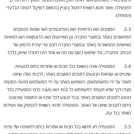
למפעילה, אשר תהא רשאית לפעול בעניין בהתאם לשיקול דעתה הבלעדי
והמוחלט.
5.3. המציגים ו/או הדמויות ו/או הפרזנטורים ו/או שמות הכותבים
המתוארים באתר ובמוצרי החברה וכן האירועים ו/או הדוגמאות ו/או החוויות
האישיות המתוארות באתר ובמוצרי החברה הינם פרי יצירת הדמיון של
הכותב והחברה, וכל שימוש בשם עט כזה או אחר הינו לצורכי שיווק בלבד.
5.4. המפעילה אינה נושאת בכל חבות או אחריות ביחס לטעויות,
שינויים או שגיאות הנוגעים לתכנים המוצגים באתר, לרבות כאלו שיוזנו
לאתר על-ידי המשתמשים. השימוש באתר על-ידי המשתמש מהווה הסכמה
מצדו לכך שלא תעמוד למשתמש כל זכות ו/או טענה כלפי המפעילה בכל
הנוגע לתכנים המוצגים באתר ובכל הנוגע לכל שינוי או התאמה שיבוצעו
ביחס לתכנים שיוזנו אל האתר. המפעילה תהיה רשאית להפסיק את פעילות
האתר בכל עת.
5.5. המפעילה לא תישא בכל חבות או אחריות ביחס לחשיפה של פרטי