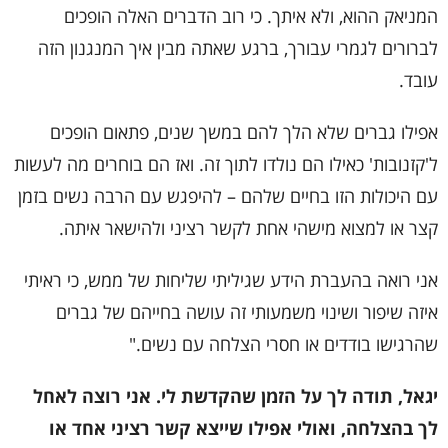
המניאק ההוא, ולא איתך. כי רוב הדברים האלה הופכים
לברורים לגמרי עבורך, ברגע שאתה מבין איך המנגנון הזה
עובד.
אפילו גברים שלא הלך להם במשך שנים, פתאום הופכים
ל'קזנובות' כאילו הם נולדו לתוך זה. ואז הם בוחרים מה לעשות
עם היכולות הזו בחיים שלהם – להיפגש עם הרבה נשים בזמן
קצר או למצוא מישהי אחת לקשר רציני ולהישאר איתה.
אני רואה בהעברת הידע שגיליתי שליחות של ממש, כי ראיתי
איזה שיפור ושינוי משמעותי זה עושה בחייהם של גברים
שהרגישו בודדים או חסרי הצלחה עם נשים."
יגאל, תודה לך על הזמן שהקדשת לי. אני רוצה לאחל
לך בהצלחה, ואולי אפילו שייצא קשר רציני אחד או