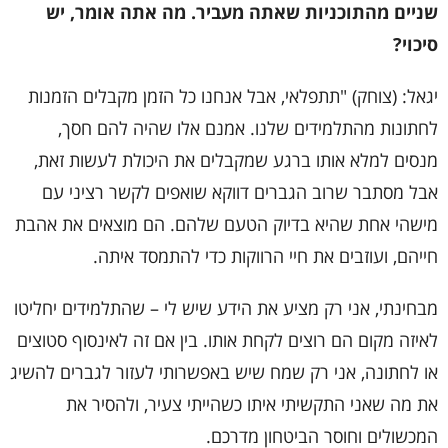
שניים מהתוכניות שאתה מעביר. מה אתה אומר, יש
סיכוי?
יגאל: (צוחק) "תתפלאי, אבל אנחנו כל הזמן מקבלים הזמנות
לחתונות מהתלמידים שלנו. אמנם אלו שהיה להם חסך,
מנסים למלא אותו ברגע שמקבלים את היכולת לעשות זאת,
אבל מסתבר שרוב הגברים דווקא שואפים לקשר רציני עם
מישהי אחת שהיא בדיוק הטעם שלהם. הם מוצאים את אהבת
חייהם, ועוזבים את חיי הרווקות כדי להתמסד איתה.
מבחינתי, אני רק מציע את הידע שיש לי – שהתלמידים יחליטו
לאיזה מקום הם רוצים לקחת אותו. בין אם זה לאינסוף סטוצים
או לחתונה, אני רק שמח שיש באפשרותי לעזור לגברים להשיג
את מה שאני התקשיתי איתו כשהייתי צעיר, ולהסיר את
המכשולים וחוסר הביטחון מדרכם.