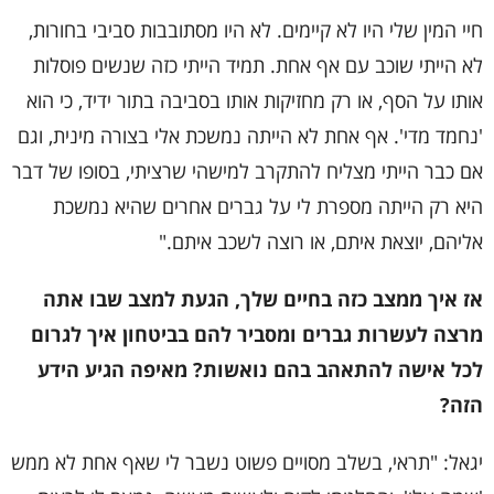
חיי המין שלי היו לא קיימים. לא היו מסתובבות סביבי בחורות,
לא הייתי שוכב עם אף אחת. תמיד הייתי כזה שנשים פוסלות
אותו על הסף, או רק מחזיקות אותו בסביבה בתור ידיד, כי הוא
'נחמד מדי'. אף אחת לא הייתה נמשכת אלי בצורה מינית, וגם
אם כבר הייתי מצליח להתקרב למישהי שרציתי, בסופו של דבר
היא רק הייתה מספרת לי על גברים אחרים שהיא נמשכת
אליהם, יוצאת איתם, או רוצה לשכב איתם."
אז איך ממצב כזה בחיים שלך, הגעת למצב שבו אתה
מרצה לעשרות גברים ומסביר להם בביטחון איך לגרום
לכל אישה להתאהב בהם נואשות? מאיפה הגיע הידע
הזה?
יגאל: "תראי, בשלב מסויים פשוט נשבר לי שאף אחת לא ממש