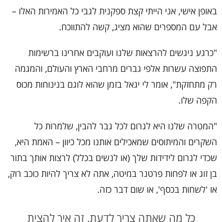
באופן אישי, אני הייתי קצת ספקנית לגבי כל האמירות האלו –
אבל עם המספרים שהוא מציג, קשה להתווכח.
"כרגע ניגשים להרצאות שלנו ועוקבים אחרינו ברשימות
התפוצה עשרות אלפי גברים מרחבי הארץ והעולם, והמגמה
רק מתחזקת", אומר לי יגאל בזמן שהוא לוגם בנינוחות מכוס
הקפה שלו.
"המטרה שלנו היא לגרום לכל גבר להבין, שלמרות כל
השקרים והמיתוסים שמאכילים אותנו מכל כיוון – האמת היא,
שכדי לגרום לידידות שלך (או לנשים בכלל) לרצות אותך בתור
בן זוג או לפחות פרטנר במיטה, אתה לא צריך להיות כוכב רוק,
או 'לשחות בכסף', או שום דבר כזה.
כל מה שאתה צריך לדעת, זה איך להצית