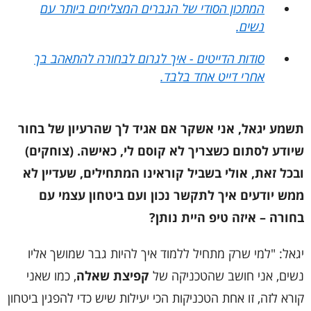
המתכון הסודי של הגברים המצליחים ביותר עם
נשים.
סודות הדייטים - איך לגרום לבחורה להתאהב בך
אחרי דייט אחד בלבד.
תשמע יגאל, אני אשקר אם אגיד לך שהרעיון של בחור
שיודע לסתום כשצריך לא קוסם לי, כאישה. (צוחקים)
ובכל זאת, אולי בשביל קוראינו המתחילים, שעדיין לא
ממש יודעים איך לתקשר נכון ועם ביטחון עצמי עם
בחורה – איזה טיפ היית נותן?
יגאל: "למי שרק מתחיל ללמוד איך להיות גבר שמושך אליו
נשים, אני חושב שהטכניקה של
קפיצת שאלה
, כמו שאני
קורא לזה, זו אחת הטכניקות הכי יעילות שיש כדי להפגין ביטחון