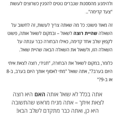
ולהימנע מהססנות שגברים נוטים להפגין כשרוצים לעשות
"צעד קדימה"..
זה מאוד פשוט: כל מה שאתה צריך לעשות, זה לחשוב על
השאלה
שהיית רוצה
לשאול – ובמקום לשאול אותה, פשוט
לקפוץ שלב אחד קדימה, כאילו הבחורה כבר ענתה על
השאלה הזו, ולשאול את השאלה הבאה שהיית שואל.
כלומר, במקום לשאול את הבחורה, "תגידי, רוצה לצאת איתי
היום בערב?", אתה שואל "מתי לאסוף אותך היום בערב, ב-8
או ב-9?"
אתה בכלל לא שואל אותה
האם
היא רוצה
לצאת איתך – אתה מניח מראש שהתשובה
היא כן, ואתה כבר מתקדם לשלב הבא!