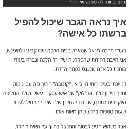
גורם לבחורה להרגיש כשהיא לידך"
איך נראה הגבר שיכול להפיל
ברשתו כל אישה?
בעודי מחכה ליגאל שטארק בבית הקפה שבו קבענו להיפגש,
אני חייבת להודות שהסקרנות שלי רק הלכה וגברה בעודי
בוחנת כל אדם שנכנס בפתח הדלת.
דמיינתי בעיני רוחי דון ג'ואן, "קזנובה" חתיך כזה עם גומות
וחיוך מיליון דולר, או "לוק" של איש עסקים עשיר (כולל החליפה
היוקרתית כמובן), שגורם לדמיונן של נשים להתחיל לעבוד
שעות נוספות ברגע שהן רואות אותו.
אבל כשהוא הגיע לבסוף והתנצל בחיוך על האיחור הקל,