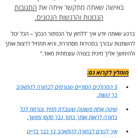
באישה שאתה מתקשר איתה את
התגובות
הנכונות והרגשות הנכונים.
ברגע שאתה יודע איך 'ללחוץ על הכפתור הנכון' – הכל יכול
להשתנות עבורך במהירות מסחררת, והיא תתחיל לרצות אותך
ולהימשך אליך מינית בצורה עוצמתית מאוד."
מומלץ לקרוא גם:
5 המהלכים הסודיים שגורמים לבחורה להתאהב
בך קשות.
שיטה אחת פשוטה שעובדת תמיד וגורמת לכל
בחורה לראות אותך בתור גבר סקסי ומושך.
איך לגורם לבחורה להתאהב בך כבר בדייט