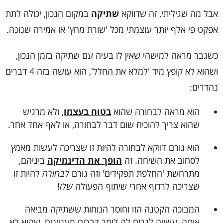
אבל מה שגיליתי, זה שדווקא
שתיקה
במקום הנכון, יכולה לתת
אפקט פי אלף יותר עוצמתי מכל 'שורת מחץ' או אמירה שנונה.
כשגבר מראה למישהי שאין לו בעיה עם שתיקה בזמן הנכון,
ושהוא לא קופץ מיד 'למלא את החלל', הוא עושה בזה 4 דברים
נהדרים:
הוא מראה לבחורה שהוא
בטוח בעצמו
, ולא מרגיש
שהוא צריך להוכיח שום דבר לבחורה, או לאף אחד אחר.
הוא גורם דווקא לבחורה להיות זו שצריכה לעשות מאמץ
לסחוב את השיחה. זה
הופך את הדינמיקה
ביניהם,
מתרחשת 'החלפת תפקידים' וזה גורם
לבחורה
להיות זו
שצריכה לרדוף אחרי שיתוף הפעולה
שלו
!
המבוכה הקטנה הזו וחוסר הנוחות ששתיקה מביאה
איתה, עשויה לגרום לה לומר דברים מעניינים, שהיא לא