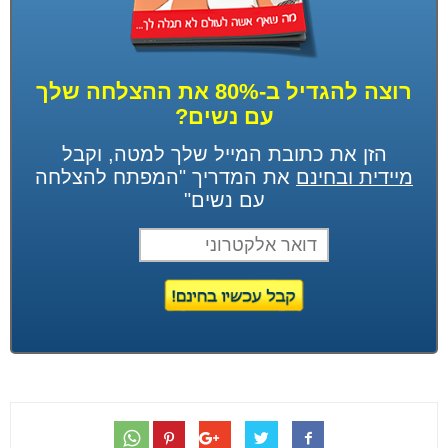
רוצה להגדיל ב-80% את ההצלחה שלך
עם נשים?
הזן את כתובת המייל שלך למטה, וקבל
מיידית ובחינם
את המדריך "המפתח להצלחה
עם נשים"