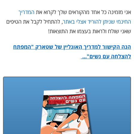
אני מזמינה כל אחד מהקוראים שלך לקרוא את
המדריך
החינמי שניתן להוריד אצלי באתר
, להתחיל לקבל את הטיפים
שאני שולח ולראות בעצמו את התוצאות!
הנה הקישור למדריך האונליין של שטארק "המפתח
להצלחה עם נשים"...