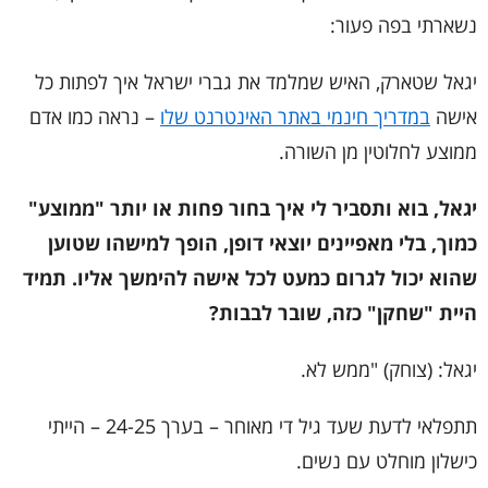
נשארתי בפה פעור:
יגאל שטארק, האיש שמלמד את גברי ישראל איך לפתות כל
אישה
במדריך חינמי באתר האינטרנט שלו
– נראה כמו אדם
ממוצע לחלוטין מן השורה.
יגאל, בוא ותסביר לי איך בחור פחות או יותר "ממוצע"
כמוך, בלי מאפיינים יוצאי דופן, הופך למישהו שטוען
שהוא יכול לגרום כמעט לכל אישה להימשך אליו. תמיד
היית "שחקן" כזה, שובר לבבות?
יגאל: (צוחק) "ממש לא.
תתפלאי לדעת שעד גיל די מאוחר – בערך 24-25 – הייתי
כישלון מוחלט עם נשים.